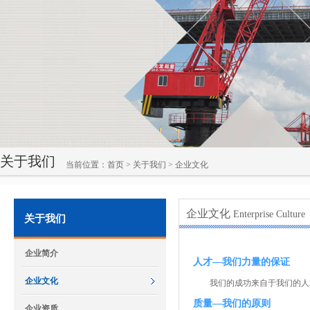
关于我们
当前位置：
首页
>
关于我们
> 企业文化
企业文化
Enterprise Culture
关于我们
企业简介
人才—我们力量的保证
企业文化
我们的成功来自于我们的人
质量—我们的原则
企业资质