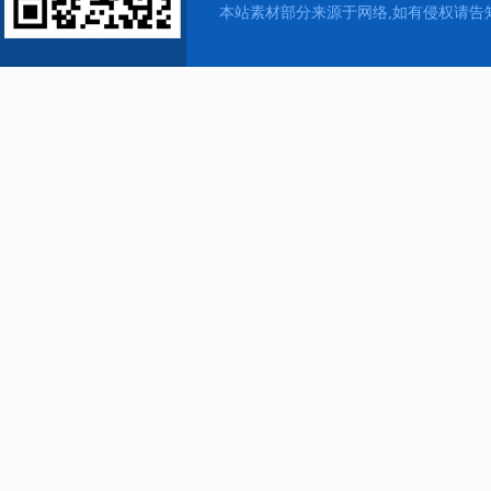
本站素材部分来源于网络,如有侵权请告