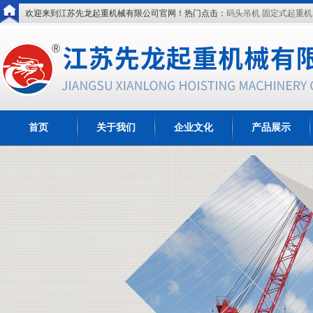
欢迎来到江苏先龙起重机械有限公司官网！热门点击：
码头吊机
固定式起重机
首页
关于我们
企业文化
产品展示