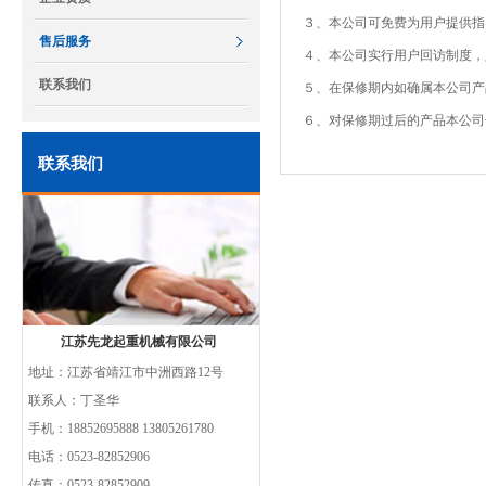
３、本公司可免费为用户提供指
售后服务
４、本公司实行用户回访制度，
联系我们
５、在保修期内如确属本公司产品
６、对保修期过后的产品本公司
联系我们
江苏先龙起重机械有限公司
地址：江苏省靖江市中洲西路12号
联系人：丁圣华
手机：18852695888 13805261780
电话：0523-82852906
传真：0523-82852909