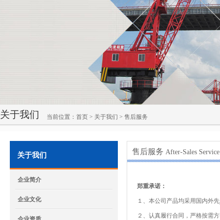
关于我们
当前位置：
首页
>
关于我们
> 售后服务
售后服务
After-Sales Service
关于我们
企业简介
郑重
承诺：
企业文化
１、本公司产品均采用国内外先
２、认真履行合同，严格按需方
企业资质