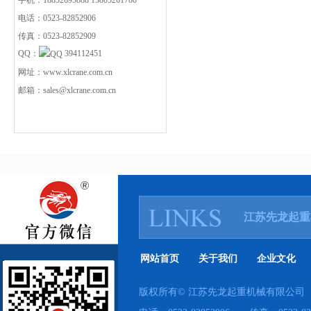
手机：18852695888 13805261780
电话：0523-82852906
传真：0523-82852909
QQ：
394112451
网址：www.xlcrane.com.cn
邮箱：sales@xlcrane.com.cn
江苏先龙起重
网站首页
关于我们
企业文化
版权所有© 江苏先龙起重机械有限公