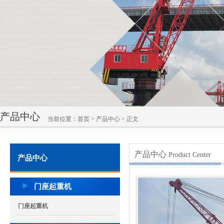
产品中心
当前位置：
首页
>
产品中心
> 正文
产品中心
Product Center
产品中心
门座起重机
门座起重机