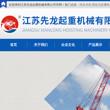
欢迎来到江苏先龙起重机械有限公司官网！热门点击：
码头吊机
固定式起重机
首页
关于我们
企业文化
产品展示